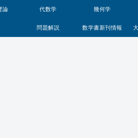
礎論
代数学
幾何学
問題解説
数学書新刊情報
大