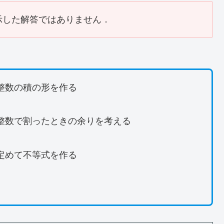
示した解答ではありません．
整数の積の形を作る
整数で割ったときの余りを考える
定めて不等式を作る