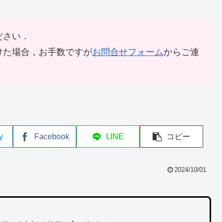
ださい．
けた場合，お手数ですが
お問合せフォーム
からご連
y
Facebook
LINE
コピー
2024/10/01