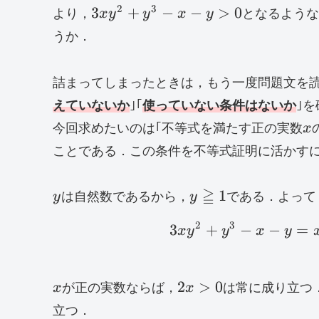
3xy^2+y^3-
2
3
3
+
−
−
>
0
より，
x
y
y
x
y
となるよう
x-y>0
うか．
詰まってしまったときは，もう一度問題文を読
えていないか
｣｢
使っていない条件はないか
｣
x
今回求めたいのは｢不等式を満たす正の実数
x
ことである．この条件を不等式証明に活かす
y
y\geqq
≧
1
y
は自然数であるから，
y
である．よって
1
2
3
3
+
−
−
=
x
y
y
x
y
x
2x>0
2
>
0
x
が正の実数ならば，
x
は常に成り立つ
立つ．