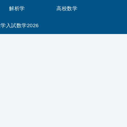
解析学
高校数学
学入試数学2026