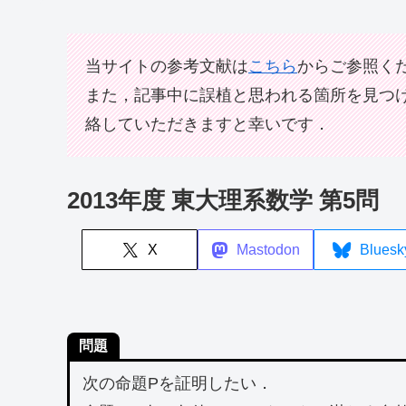
当サイトの参考文献は
こちら
からご参照く
また，記事中に誤植と思われる箇所を見つ
絡していただきますと幸いです．
2013年度 東大理系数学 第5問
X
Mastodon
Bluesk
問題
次の命題Pを証明したい．