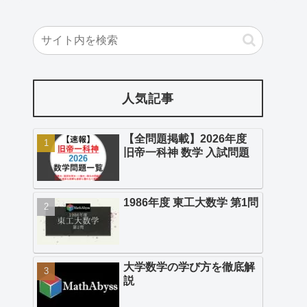
人気記事
【全問題掲載】2026年度
旧帝一科神 数学 入試問題
1986年度 東工大数学 第1問
大学数学の学び方を徹底解
説