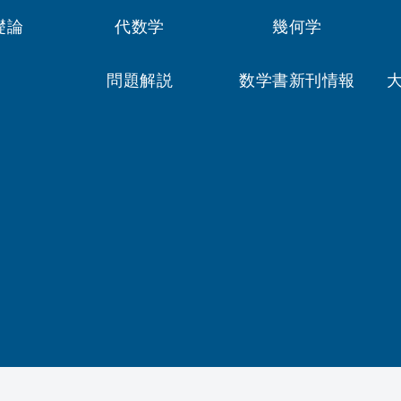
礎論
代数学
幾何学
問題解説
数学書新刊情報
大