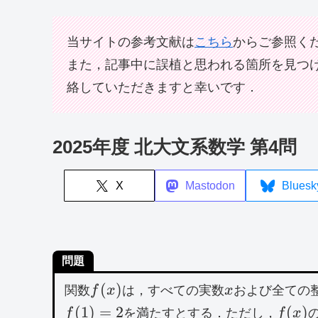
当サイトの参考文献は
こちら
からご参照く
また，記事中に誤植と思われる箇所を見つ
絡していただきますと幸いです．
2025年度 北大文系数学 第4問
X
Mastodon
Bluesk
問題
f(x)
x
(
)
関数
f
x
は，すべての実数
x
および全ての
f(x)
(
1
)
=
2
(
)
f
を満たすとする．ただし，
f
x