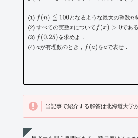
f(n)\leqq
≦
n
(
)
100
(1)
f
n
となるような最大の整数
n
100
x
f(x)>0
(
)
>
0
(2) すべての実数
x
について
f
x
であ
f(0.25)
(
0.25
)
(3)
f
を求めよ．
a
f(a)
a
(
)
(4)
a
が有理数のとき，
f
a
を
a
で表せ．
当記事で紹介する解答は北海道大学