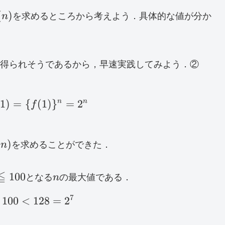
n)
(
)
n
を求めるところから考えよう．具体的な値が分か
が得られそうであるから，早速実践してみよう．②
1
)
f(n)=f(n\cdot 1)=\{ f(1)\} ^n=2^n
=
{
(
1
)
}
n
=
2
n
f
n)
(
)
n
を求めることができた．
\leqq
≦
n
100
となる
n
の最大値である．
7
100
2^6=64<100<128=2^7
<
128
=
2