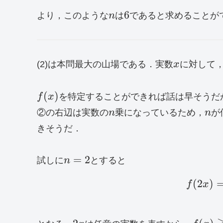
n
6
6
より，このような
n
は
であると求めることが
x
(2)は本問最大の山場である．実数
x
に対して
f(x)
(
)
f
x
を特定することができれば話は早そうだ
n
n
②の右辺は実数の
n
乗になっているため，
n
が
きそうだ．
n=2
=
2
試しに
n
とすると
(
2
)
f
x
2x
f(x)\g