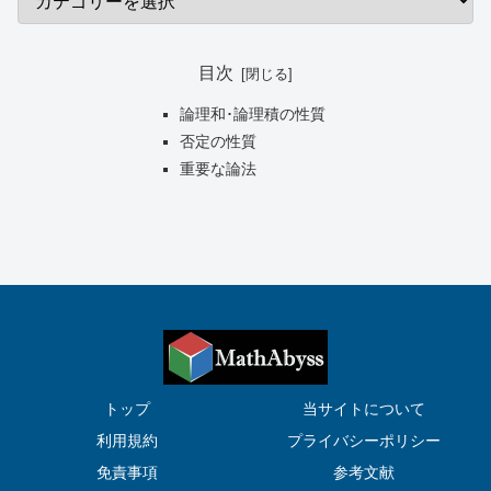
目次
論理和･論理積の性質
否定の性質
重要な論法
トップ
当サイトについて
利用規約
プライバシーポリシー
免責事項
参考文献