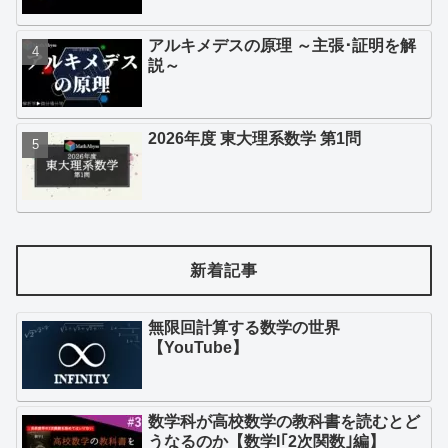
アルキメデスの原理 ～主張･証明を解
説～
2026年度 東大理系数学 第1問
新着記事
無限回計算する数学の世界
【YouTube】
数学科が高校数学の教科書を読むとど
うなるのか【数学I｢2次関数｣編】