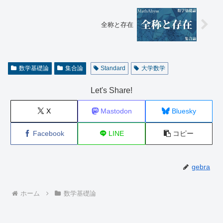
全称と存在
数学基礎論
集合論
Standard
大学数学
Let's Share!
X
Mastodon
Bluesky
Facebook
LINE
コピー
gebra
ホーム
数学基礎論