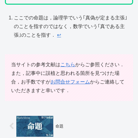
ここでの命題は，論理学でいう｢真偽が定まる主張｣
のことを指すのではなく，数学でいう｢真である主
張｣のことを指す．
↩︎
当サイトの参考文献は
こちら
からご参照ください．
また，記事中に誤植と思われる箇所を見つけた場
合，お手数ですが
お問合せフォーム
からご連絡して
いただきますと幸いです．
命題