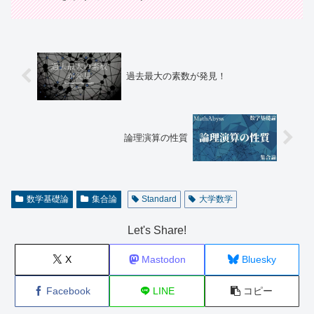
過去最大の素数が発見！
論理演算の性質
数学基礎論
集合論
Standard
大学数学
Let's Share!
X
Mastodon
Bluesky
Facebook
LINE
コピー