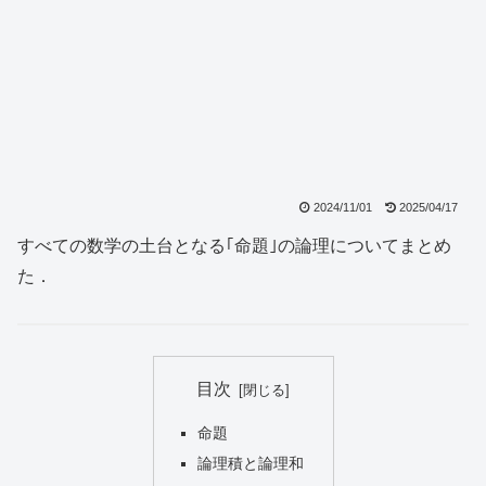
2024/11/01
2025/04/17
すべての数学の土台となる｢命題｣の論理についてまとめ
た．
目次
命題
論理積と論理和