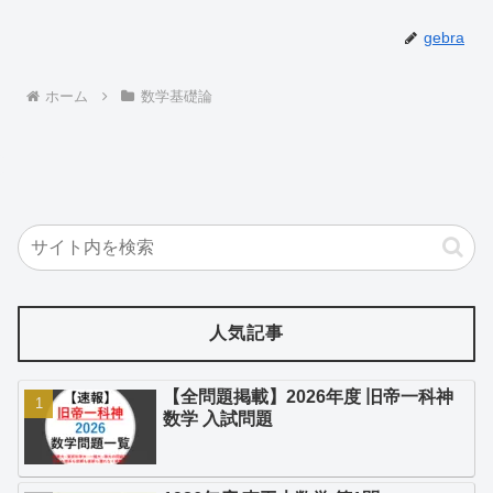
gebra
ホーム
数学基礎論
人気記事
【全問題掲載】2026年度 旧帝一科神
数学 入試問題