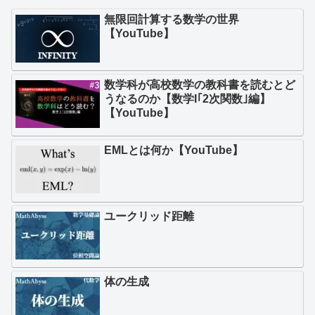
無限回計算する数学の世界
【YouTube】
数学科が高校数学の教科書を読むとど
うなるのか【数学I｢2次関数｣編】
【YouTube】
EMLとは何か【YouTube】
ユークリッド距離
体の生成