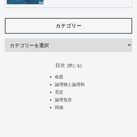
カテゴリー
目次
命題
論理積と論理和
否定
論理包含
同値