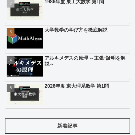
1986年度 東工大数学 第1問
大学数学の学び方を徹底解説
アルキメデスの原理 ～主張･証明を解
説～
2026年度 東大理系数学 第1問
新着記事