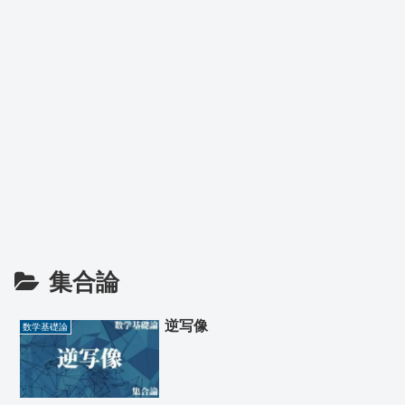
集合論
逆写像
数学基礎論