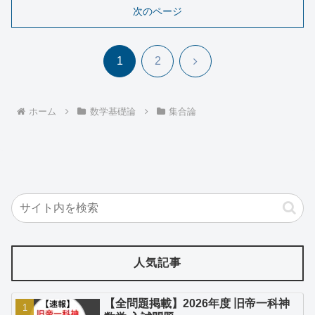
次のページ
次
1
2
へ
ホーム
数学基礎論
集合論
人気記事
【全問題掲載】2026年度 旧帝一科神