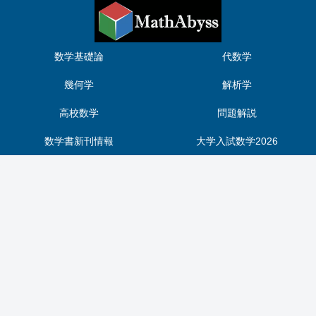
数学基礎論
代数学
幾何学
解析学
高校数学
問題解説
数学書新刊情報
大学入試数学2026