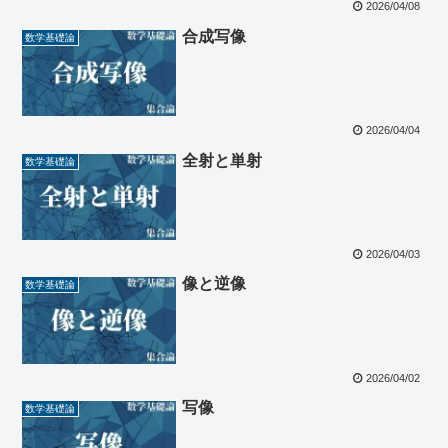
2026/04/08
合成写像
数学基礎論
2026/04/04
全射と単射
数学基礎論
2026/04/03
像と逆像
数学基礎論
2026/04/02
写像
数学基礎論