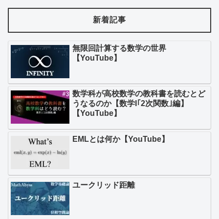
新着記事
無限回計算する数学の世界
【YouTube】
数学科が高校数学の教科書を読むとど
うなるのか【数学I｢2次関数｣編】
【YouTube】
EMLとは何か【YouTube】
ユークリッド距離