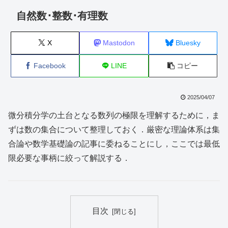
自然数･整数･有理数
X
Mastodon
Bluesky
Facebook
LINE
コピー
2025/04/07
微分積分学の土台となる数列の極限を理解するために，ま
ずは数の集合について整理しておく．厳密な理論体系は集
合論や数学基礎論の記事に委ねることにし，ここでは最低
限必要な事柄に絞って解説する．
目次