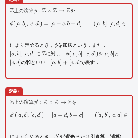
\mathbb{Z}
Z
\phi
Z
Z
Z
:
×
→
上の演算
ϕ
を
:\mathbb{Z}\times
Z
([
,
]
,
[
,
])
=
[
+
,
\phi ([a,b],[c,d])=[a+c,b+
+
]
([
,
]
,
[
,
]
∈
)
\mathbb{Z}\to
ϕ
a
b
c
d
a
c
b
d
a
b
c
d
\mathbb{Z}
\phi
[a,b],[c,d]\in
により定めるとき，
ϕ
を
加法
という．また，
\mathbb{Z
Z
\phi
[a,b]
[c,d]
[
,
]
,
[
,
]
∈
([
,
]
,
[
,
])
[
,
]
a
b
c
d
に対し，
ϕ
a
b
c
d
を
a
b
と
([a,b],
[a,b]+
[
,
]
[
,
]
+
[
,
]
c
d
の
和
といい，
a
b
c
d
で表す．
[c,d])
[c,d]
定義7
′
\mathbb{Z}
Z
\phi
Z
Z
Z
:
×
→
上の演算
ϕ
を
^{\prime}:\mathbb{Z}\times
′
Z
([
,
]
,
[
,
])
=
[
+
,
\phi ^{\prime}([a,b],[c,d
+
]
([
,
]
,
[
,
]
∈
)
\mathbb{Z}\to \mathbb{Z}
ϕ
a
b
c
d
a
d
b
c
a
b
c
d
′
\phi
により定めるとき，
ϕ
を
減法
(または
引き算
，
減算
)