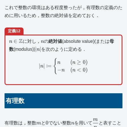
これで整数の環境はある程度整ったが，有理数の定義のた
めに用いるため，整数の絶対値を定めておく．
定義12
n\in
Z
n
∈
n
に対し，
n
の
絶対値
(absolute value)(または
母
\mathbb{Z}
|n|
∣
∣
数
(modulus))
n
を次のように定める．
{
|n|\coloneqq \begin{case
(
≥
0
)
n
n
:
∣
∣
=
n
−
(
<
0
)
n
n
有理数
m
m
0
n
\dfrac{m}
0
有理数は，整数
m
と
でない整数
n
を用いて
と表すこと
n