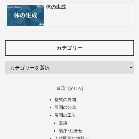
体の生成
カテゴリー
目次
整式の展開
展開の公式
展開の工夫
置換
順序･組合せ
入試問題に挑戦！