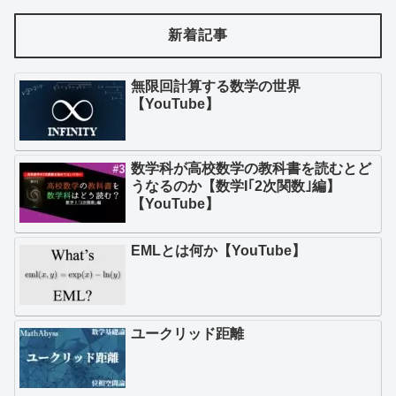
新着記事
無限回計算する数学の世界
【YouTube】
数学科が高校数学の教科書を読むとど
うなるのか【数学I｢2次関数｣編】
【YouTube】
EMLとは何か【YouTube】
ユークリッド距離