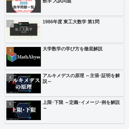
数学 入試問題
1986年度 東工大数学 第1問
大学数学の学び方を徹底解説
アルキメデスの原理 ～主張･証明を解
説～
上限･下限 ～定義･イメージ･例を解説
～