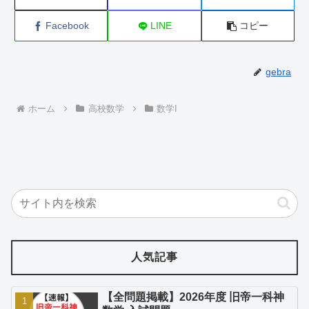
Facebook
LINE
コピー
gebra
ホーム
高校数学
数学I
人気記事
【全問題掲載】2026年度 旧帝一科神