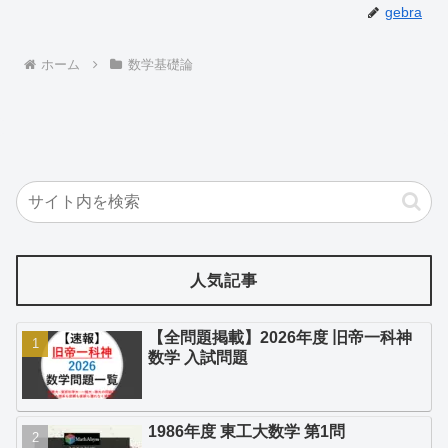
gebra
ホーム
数学基礎論
人気記事
【全問題掲載】2026年度 旧帝一科神
数学 入試問題
1986年度 東工大数学 第1問