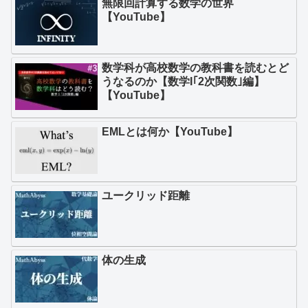
無限回計算する数学の世界
【YouTube】
数学科が高校数学の教科書を読むとど
うなるのか【数学I｢2次関数｣編】
【YouTube】
EMLとは何か【YouTube】
ユークリッド距離
体の生成