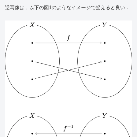
逆写像は，以下の図1のようなイメージで捉えると良い．