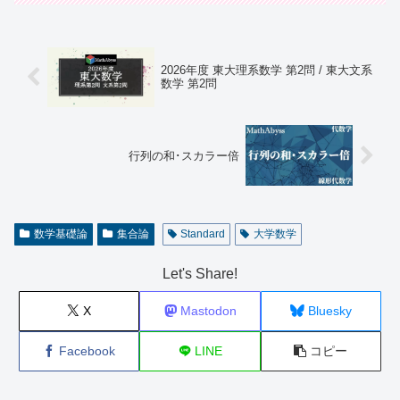
2026年度 東大理系数学 第2問 / 東大文系
数学 第2問
行列の和･スカラー倍
数学基礎論
集合論
Standard
大学数学
Let's Share!
X
Mastodon
Bluesky
Facebook
LINE
コピー