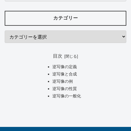
カテゴリー
目次
逆写像の定義
逆写像と合成
逆写像の例
逆写像の性質
逆写像の一般化